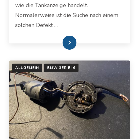
TANKANZEIGE
wie die Tankanzeige handelt.
Normalerweise ist die Suche nach einem
solchen Defekt …
Weiterlesen
ALLGEMEIN
BMW 3ER E46