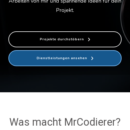
Arbeiten von mir und spannende Ideen für dein
Projekt.
Projekte durchstöbern
Dienstleistungen ansehen
Was macht MrCodierer?